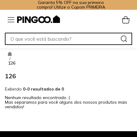
Garanta 5% OFF na sua primeira
compra! Utilize o Cupom PRIMEIRA
/
126
126
Exibindo
0-0 resultados de 0
Nenhum resultado encontrado :(
Mas separamos para você alguns dos nossos produtos mais
vendidos!