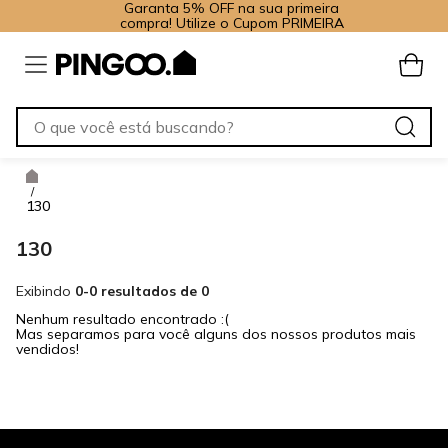
Garanta 5% OFF na sua primeira
compra! Utilize o Cupom PRIMEIRA
/
130
130
Exibindo
0-0 resultados de 0
Nenhum resultado encontrado :(
Mas separamos para você alguns dos nossos produtos mais
vendidos!