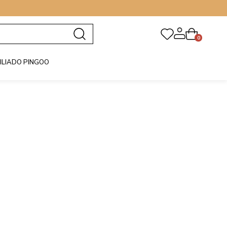
0
FILIADO PINGOO