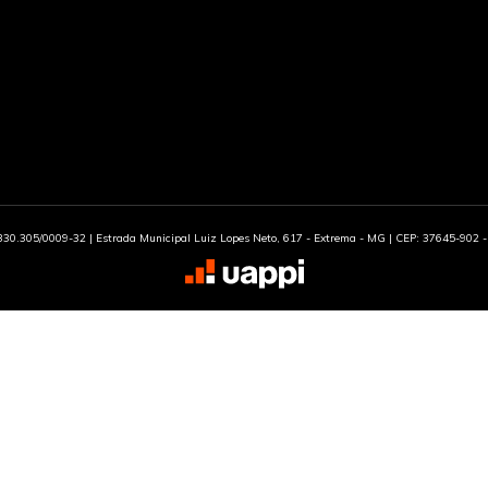
30.305/0009-32 | Estrada Municipal Luiz Lopes Neto, 617 - Extrema - MG | CEP: 37645-902 - 