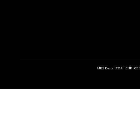
MBS Decor LTDA | CNPJ: 05.3