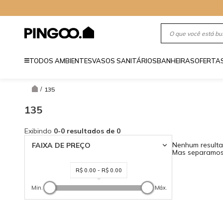
TODOS AMBIENTES
VASOS SANITÁRIOS
BANHEIRAS
OFERTA
135
/
135
Exibindo
0-0 resultados de 0
Nenhum resulta
FAIXA DE PREÇO
Mas separamos 
R$ 0.00 - R$ 0.00