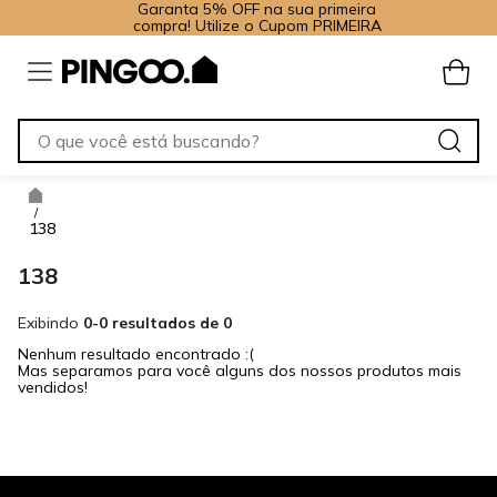
Garanta 5% OFF na sua primeira
compra! Utilize o Cupom PRIMEIRA
/
138
138
Exibindo
0-0 resultados de 0
Nenhum resultado encontrado :(
Mas separamos para você alguns dos nossos produtos mais
vendidos!