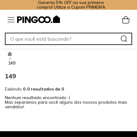
Garanta 5% OFF na sua primeira
compra! Utilize o Cupom PRIMEIRA
/
149
149
Exibindo
0-0 resultados de 0
Nenhum resultado encontrado :(
Mas separamos para você alguns dos nossos produtos mais
vendidos!