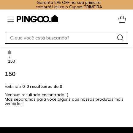
Garanta 5% OFF na sua primeira
compra! Utilize o Cupom PRIMEIRA
/
150
150
Exibindo
0-0 resultados de 0
Nenhum resultado encontrado :(
Mas separamos para você alguns dos nossos produtos mais
vendidos!