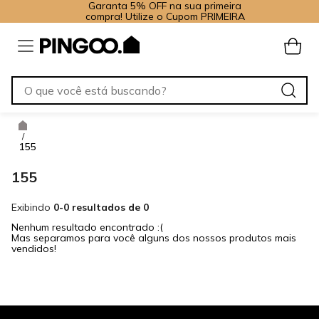
Garanta 5% OFF na sua primeira
compra! Utilize o Cupom PRIMEIRA
/
155
155
Exibindo
0-0 resultados de 0
Nenhum resultado encontrado :(
Mas separamos para você alguns dos nossos produtos mais
vendidos!