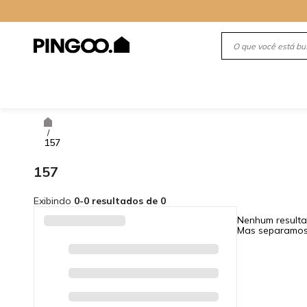
/
157
157
Exibindo
0-0 resultados de 0
Nenhum resulta
Mas separamos 