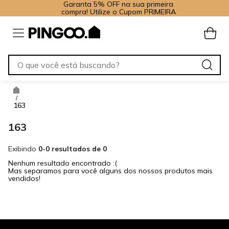
Garanta 5% OFF na sua primeira
compra! Utilize o Cupom PRIMEIRA
/
163
163
Exibindo
0-0 resultados de 0
Nenhum resultado encontrado :(
Mas separamos para você alguns dos nossos produtos mais
vendidos!