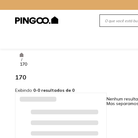
/
170
170
Exibindo
0-0 resultados de 0
Nenhum resulta
Mas separamos 