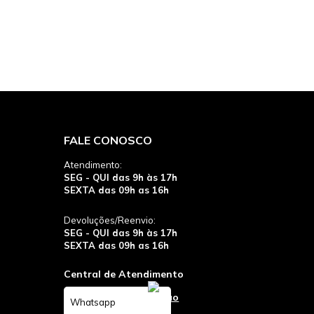
FALE CONOSCO
Atendimento:
SEG - QUI das 9h às 17h
SEXTA das 09h as 16h
Devoluções/Reenvio:
SEG - QUI das 9h às 17h
SEXTA das 09h as 16h
Central de Atendimento
Whatsapp