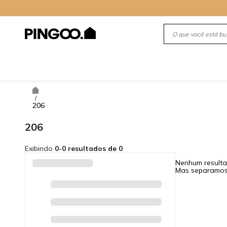
/
206
206
Exibindo
0-0 resultados de 0
Nenhum resulta
Mas separamos 