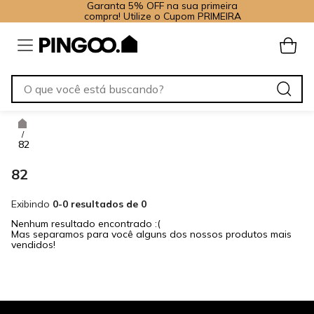
Garanta 5% OFF na sua primeira
compra! Utilize o Cupom PRIMEIRA
/
82
82
Exibindo
0-0 resultados de 0
Nenhum resultado encontrado :(
Mas separamos para você alguns dos nossos produtos mais
vendidos!