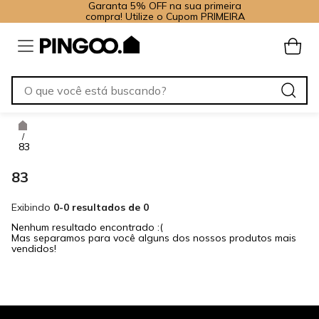
Garanta 5% OFF na sua primeira
compra! Utilize o Cupom PRIMEIRA
/
83
83
Exibindo
0-0 resultados de 0
Nenhum resultado encontrado :(
Mas separamos para você alguns dos nossos produtos mais
vendidos!