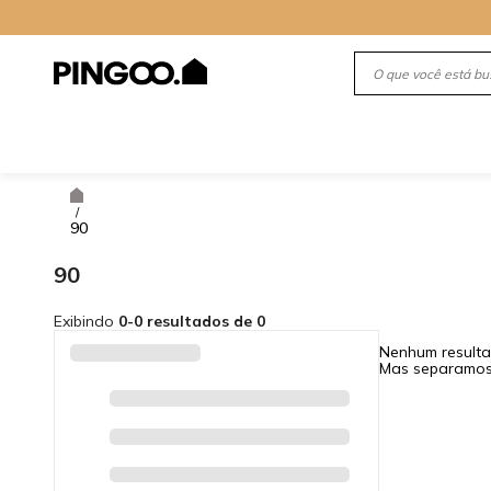
/
90
90
Exibindo
0-0 resultados de 0
Nenhum resulta
Mas separamos 