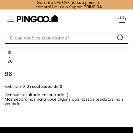
Garanta 5% OFF na sua primeira
compra! Utilize o Cupom PRIMEIRA
/
96
96
Exibindo
0-0 resultados de 0
Nenhum resultado encontrado :(
Mas separamos para você alguns dos nossos produtos mais
vendidos!