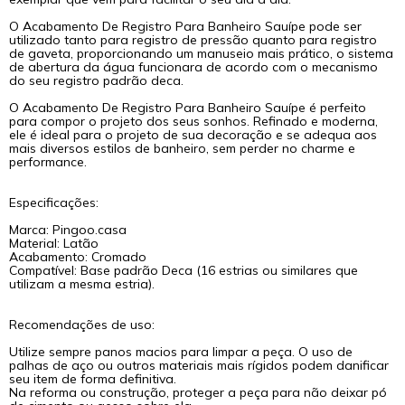
O Acabamento De Registro Para Banheiro Sauípe pode ser
utilizado tanto para registro de pressão quanto para registro
de gaveta, proporcionando um manuseio mais prático, o sistema
de abertura da água funcionara de acordo com o mecanismo
do seu registro padrão deca.
O Acabamento De Registro Para Banheiro Sauípe é perfeito
para compor o projeto dos seus sonhos. Refinado e moderna,
ele é ideal para o projeto de sua decoração e se adequa aos
mais diversos estilos de banheiro, sem perder no charme e
performance.
Especificações:
Marca: Pingoo.casa
Material: Latão
Acabamento: Cromado
Compatível: Base padrão Deca (16 estrias ou similares que
utilizam a mesma estria).
Recomendações de uso:
Utilize sempre panos macios para limpar a peça. O uso de
palhas de aço ou outros materiais mais rígidos podem danificar
seu item de forma definitiva.
Na reforma ou construção, proteger a peça para não deixar pó