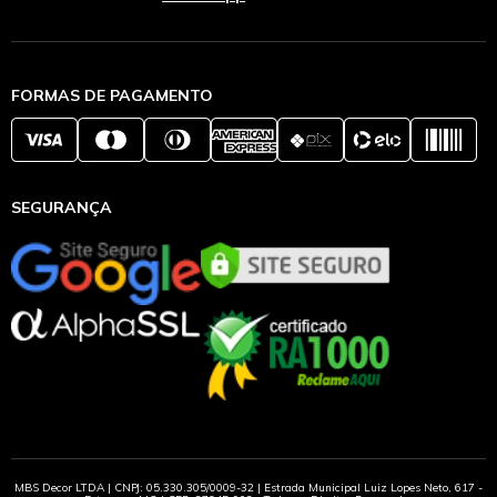
FORMAS DE PAGAMENTO
SEGURANÇA
MBS Decor LTDA | CNPJ: 05.330.305/0009-32 | Estrada Municipal Luiz Lopes Neto, 617 -