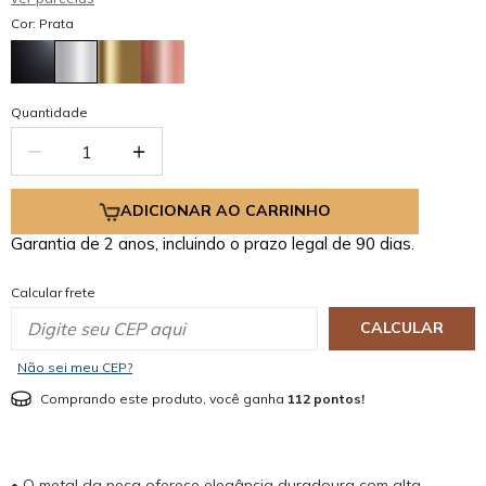
Cor: Prata
Quantidade
ADICIONAR AO CARRINHO
Garantia de 2 anos, incluindo o prazo legal de 90 dias.
Calcular frete
CALCULAR
Não sei meu CEP?
Comprando este produto, você ganha
112 pontos!
• O metal da peça oferece elegância duradoura com alta