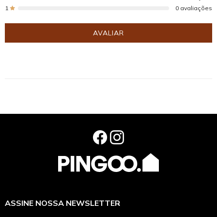
1
0 avaliações
AVALIAR
ASSINE NOSSA NEWSLETTER