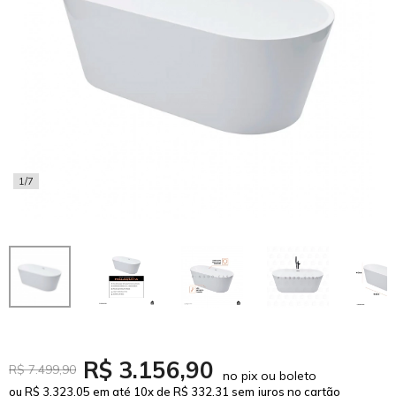
1/7
R$ 3.156,90
R$ 7.499,90
no pix ou boleto
ou R$ 3.323,05 em até 10x de R$ 332,31 sem juros no cartão