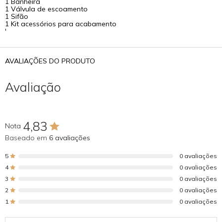
1 Banheira
1 Válvula de escoamento
1 Sifão
1 Kit acessórios para acabamento
'
AVALIAÇÕES DO PRODUTO
Avaliação
4,83
Nota
Baseado em
6 avaliações
5
0 avaliações
4
0 avaliações
3
0 avaliações
2
0 avaliações
1
0 avaliações