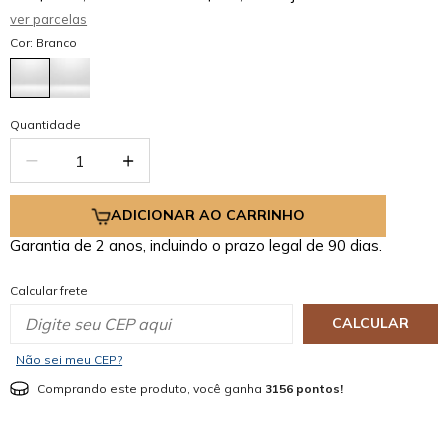
ver parcelas
Cor: Branco
Quantidade
ADICIONAR AO CARRINHO
Garantia de 2 anos, incluindo o prazo legal de 90 dias.
Calcular frete
CALCULAR
Não sei meu CEP?
Comprando este produto, você ganha
3156 pontos!