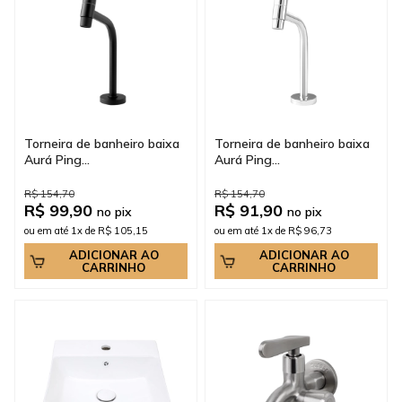
Torneira de banheiro baixa
Torneira de banheiro baixa
Aurá Ping...
Aurá Ping...
R$ 154,70
R$ 154,70
R$ 99,90
R$ 91,90
no pix
no pix
ou em até 1x de R$ 105,15
ou em até 1x de R$ 96,73
ADICIONAR AO
ADICIONAR AO
CARRINHO
CARRINHO