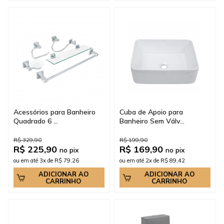
Acessórios para Banheiro
Cuba de Apoio para
Quadrado 6 ...
Banheiro Sem Válv...
R$ 329,90
R$ 199,90
R$ 225,90
R$ 169,90
no pix
no pix
ou em até 3x de R$ 79,26
ou em até 2x de R$ 89,42
ADICIONAR AO
ADICIONAR AO
CARRINHO
CARRINHO