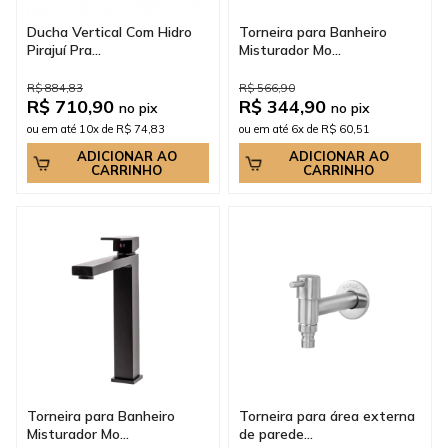
Ducha Vertical Com Hidro
Torneira para Banheiro
Pirajuí Pra...
Misturador Mo...
R$ 884,83
R$ 566,90
R$ 710,90
R$ 344,90
no pix
no pix
ou em até 10x de R$ 74,83
ou em até 6x de R$ 60,51
ADICIONAR AO
ADICIONAR AO
CARRINHO
CARRINHO
Torneira para Banheiro
Torneira para área externa
Misturador Mo...
de parede...