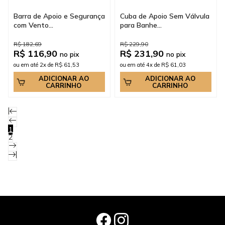
Barra de Apoio e Segurança
Cuba de Apoio Sem Válvula
com Vento...
para Banhe...
R$ 182,69
R$ 229,90
R$ 116,90
R$ 231,90
no pix
no pix
ou em até 2x de R$ 61,53
ou em até 4x de R$ 61,03
ADICIONAR AO
ADICIONAR AO
CARRINHO
CARRINHO
1
2