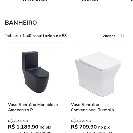
BANHEIRO
Exibindo
1-40 resultados de 53
Vitrines
Vaso Sanitário Monobloco
Vaso Sanitário
Amazonita P...
Convencional Turmalin...
R$ 2.699,90
R$ 1.129,90
R$ 1.189,90
R$ 709,90
no pix
no pix