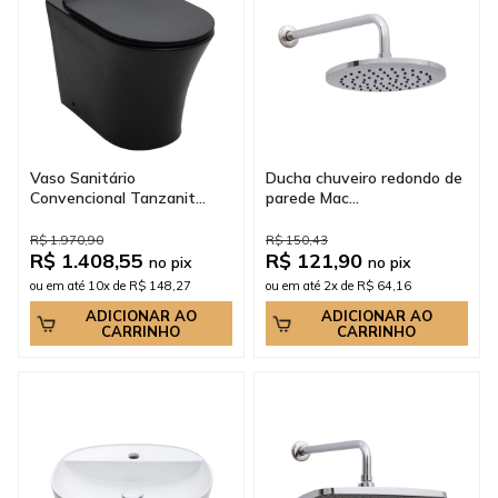
Vaso Sanitário
Ducha chuveiro redondo de
Convencional Tanzanit...
parede Mac...
R$ 1.970,90
R$ 150,43
R$ 1.408,55
R$ 121,90
no pix
no pix
ou em até 10x de R$ 148,27
ou em até 2x de R$ 64,16
ADICIONAR AO
ADICIONAR AO
CARRINHO
CARRINHO