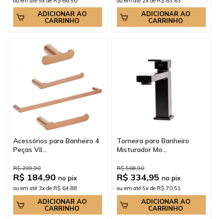
ou em até 5x de R$ 66,50
ou em até 2x de R$ 63,63
ADICIONAR AO
ADICIONAR AO
CARRINHO
CARRINHO
Acessórios para Banheiro 4
Torneira para Banheiro
Peças Vil...
Misturador Mo...
R$ 299,90
R$ 568,90
R$ 184,90
R$ 334,95
no pix
no pix
ou em até 3x de R$ 64,88
ou em até 5x de R$ 70,51
ADICIONAR AO
ADICIONAR AO
CARRINHO
CARRINHO