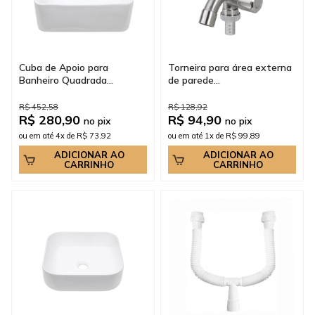
Cuba de Apoio para
Torneira para área externa
Banheiro Quadrada...
de parede...
R$ 452,58
R$ 128,92
R$ 280,90
R$ 94,90
no pix
no pix
ou em até 4x de R$ 73,92
ou em até 1x de R$ 99,89
ADICIONAR AO
ADICIONAR AO
CARRINHO
CARRINHO