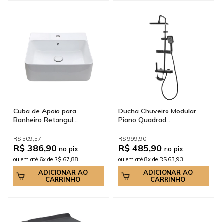
Cuba de Apoio para
Ducha Chuveiro Modular
Banheiro Retangul...
Piano Quadrad...
R$ 509,57
R$ 999,90
R$ 386,90
R$ 485,90
no pix
no pix
ou em até 6x de R$ 67,88
ou em até 8x de R$ 63,93
ADICIONAR AO
ADICIONAR AO
CARRINHO
CARRINHO