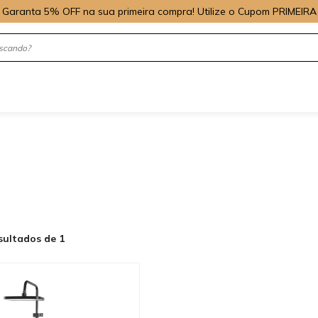
Garanta 5% OFF na sua primeira compra! Utilize o Cupom PRIMEIRA
sultados de 1