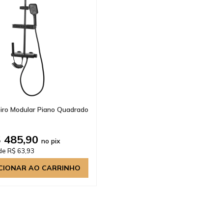
iro Modular Piano Quadrado
 485,90
no pix
de R$ 63,93
CIONAR AO CARRINHO