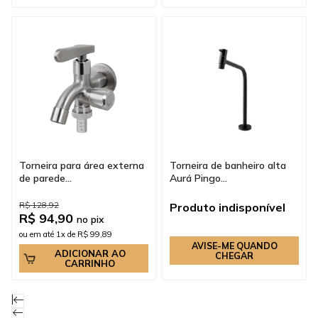
Torneira para área externa
Torneira de banheiro alta
de parede...
Aurá Pingo...
R$ 128,92
Produto indisponível
R$ 94,90
no pix
ou em até 1x de R$ 99,89
AVISE-ME QUANDO
ADICIONAR AO
CHEGAR
CARRINHO