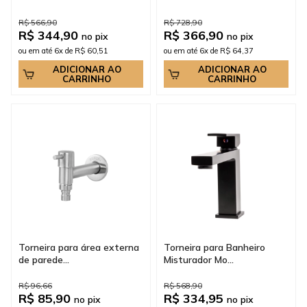
R$ 566,90
R$ 728,90
R$ 344,90
R$ 366,90
no pix
no pix
ou em até 6x de R$ 60,51
ou em até 6x de R$ 64,37
ADICIONAR AO
ADICIONAR AO
CARRINHO
CARRINHO
Torneira para área externa
Torneira para Banheiro
de parede...
Misturador Mo...
R$ 96,66
R$ 568,90
R$ 85,90
R$ 334,95
no pix
no pix