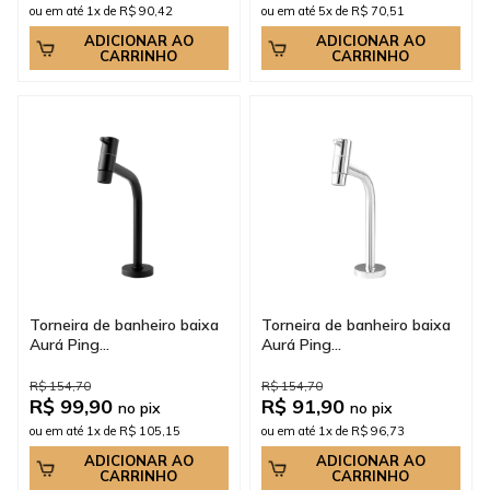
ou em até 1x de R$ 90,42
ou em até 5x de R$ 70,51
ADICIONAR AO
ADICIONAR AO
CARRINHO
CARRINHO
Torneira de banheiro baixa
Torneira de banheiro baixa
Aurá Ping...
Aurá Ping...
R$ 154,70
R$ 154,70
R$ 99,90
R$ 91,90
no pix
no pix
ou em até 1x de R$ 105,15
ou em até 1x de R$ 96,73
ADICIONAR AO
ADICIONAR AO
CARRINHO
CARRINHO