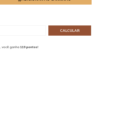
CALCULAR
, você ganha
119 pontos!