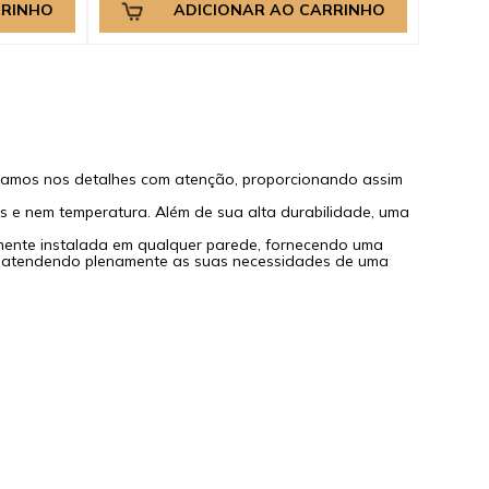
RRINHO
ADICIONAR AO CARRINHO
samos nos detalhes com atenção, proporcionando assim
os e nem temperatura. Além de sua alta durabilidade, uma
mente instalada em qualquer parede, fornecendo uma
o, atendendo plenamente as suas necessidades de uma