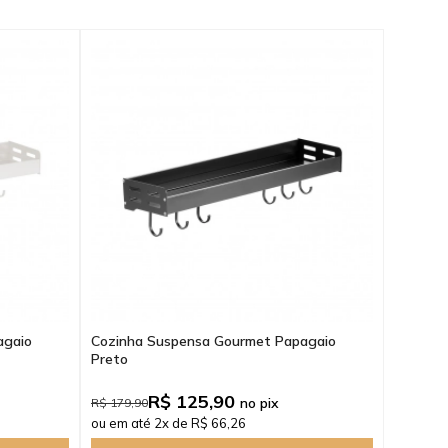
agaio
Cozinha Suspensa Gourmet Papagaio
Preto
R$ 125,90
no pix
R$ 179,90
ou em até 2x de R$ 66,26