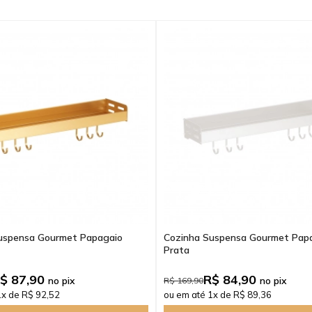
uspensa Gourmet Papagaio
Cozinha Suspensa Gourmet Pap
Prata
$ 87,90
R$ 84,90
no pix
no pix
R$ 169,90
1x de R$ 92,52
ou em até 1x de R$ 89,36