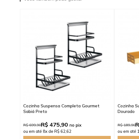
Cozinha Suspensa Completa Gourmet
Cozinha S
Sabiá Preto
Dourado
R$ 475,90
R
no pix
R$ 699,90
R$ 189,90
ou em até 8x de R$ 62,62
ou em até 