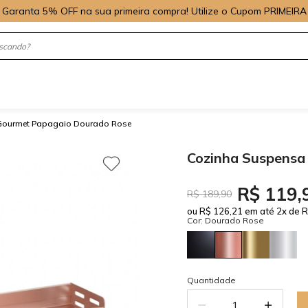
Garanta 5% OFF na sua primeira compra! Utilize o Cupom PRIMEIRA
Gourmet Papagaio Dourado Rose
Cozinha Suspensa
R$ 119,
R$ 189,90
ou R$ 126,21 em até 2x de R
Cor: Dourado Rose
Quantidade