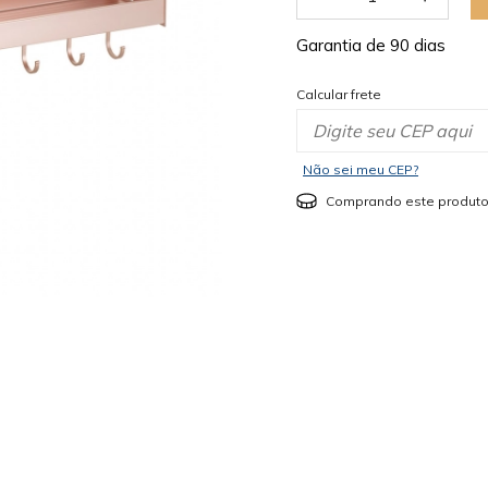
Garantia de 90 dias
Calcular frete
Não sei meu CEP?
Comprando este produto
mostrar mais