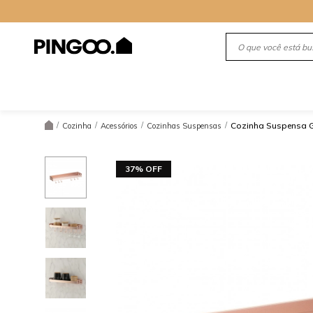
/
/
/
/
Cozinha Suspensa 
Cozinha
Acessórios
Cozinhas Suspensas
37% OFF