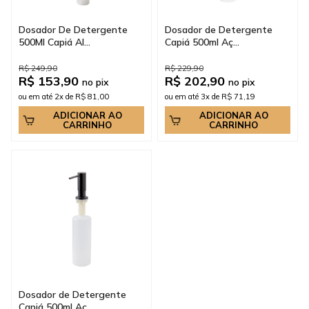
Dosador De Detergente
Dosador de Detergente
500Ml Capiá Al...
Capiá 500ml Aç...
R$ 249,90
R$ 229,90
R$ 153,90
R$ 202,90
no pix
no pix
ou em até 2x de R$ 81,00
ou em até 3x de R$ 71,19
ADICIONAR AO
ADICIONAR AO
CARRINHO
CARRINHO
Dosador de Detergente
Capiá 500ml Aç...