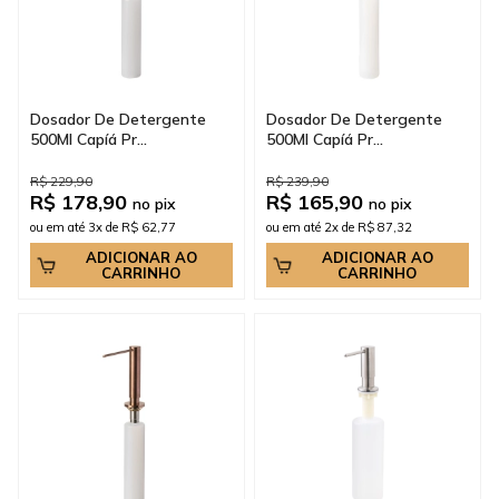
Dosador De Detergente
Dosador De Detergente
500Ml Capíá Pr...
500Ml Capíá Pr...
R$ 229,90
R$ 239,90
R$ 178,90
R$ 165,90
no pix
no pix
ou em até 3x de R$ 62,77
ou em até 2x de R$ 87,32
ADICIONAR AO
ADICIONAR AO
CARRINHO
CARRINHO