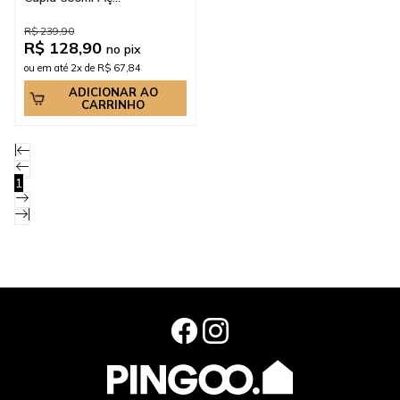
R$ 239,90
R$ 128,90
no pix
ou em até 2x de R$ 67,84
ADICIONAR AO
CARRINHO
1