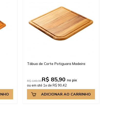
Tábua de Corte Potiguara Madeira
R$ 85,90
no pix
R$ 149,90
ou em até 1x de R$ 90,42
INHO
ADICIONAR AO CARRINHO