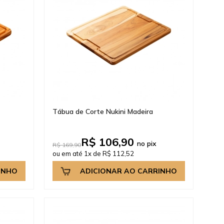
Tábua de Corte Nukini Madeira
R$ 106,90
no pix
R$ 169,90
ou em até 1x de R$ 112,52
INHO
ADICIONAR AO CARRINHO