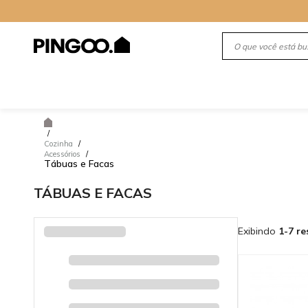
/
Cozinha
/
Acessórios
/
Tábuas e Facas
TÁBUAS E FACAS
Exibindo
1-7 re