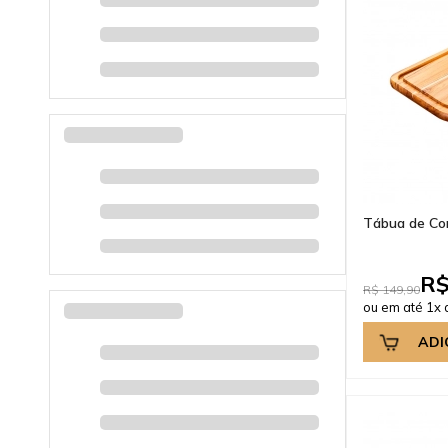
Tábua de Cor
R$
R$ 149,90
ou em até 1x 
ADI