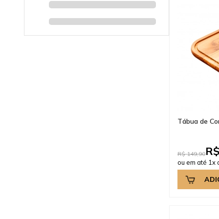
Tábua de Co
R$
R$ 149,90
ou em até 1x 
ADI