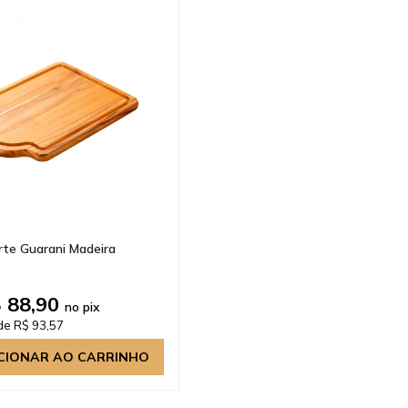
te Guarani Madeira
 88,90
no pix
de R$ 93,57
CIONAR AO CARRINHO