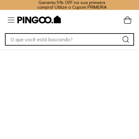
Garanta 5% OFF na sua primeira
compra! Utilize o Cupom PRIMEIRA