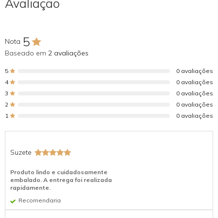
Avaliação
5
Nota
Baseado em
2 avaliações
5
0 avaliações
4
0 avaliações
3
0 avaliações
2
0 avaliações
1
0 avaliações
Suzete
Produto lindo e cuidadosamente
embalado. A entrega foi realizada
rapidamente.
Recomendaria