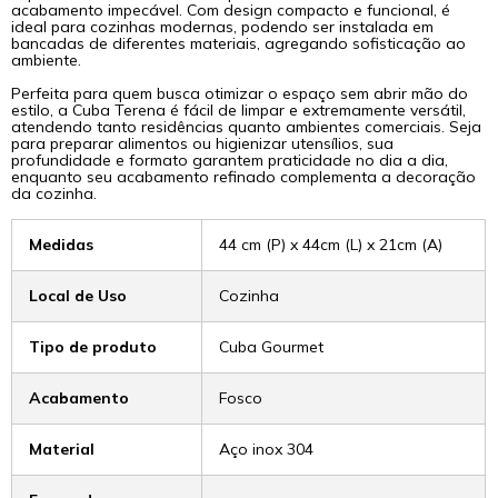
acabamento impecável. Com design compacto e funcional, é
ideal para cozinhas modernas, podendo ser instalada em
bancadas de diferentes materiais, agregando sofisticação ao
ambiente.
Perfeita para quem busca otimizar o espaço sem abrir mão do
estilo, a Cuba Terena é fácil de limpar e extremamente versátil,
atendendo tanto residências quanto ambientes comerciais. Seja
para preparar alimentos ou higienizar utensílios, sua
profundidade e formato garantem praticidade no dia a dia,
enquanto seu acabamento refinado complementa a decoração
da cozinha.
Medidas
44 cm (P) x 44cm (L) x 21cm (A)
Local de Uso
Cozinha
Tipo de produto
Cuba Gourmet
Acabamento
Fosco
Material
Aço inox 304