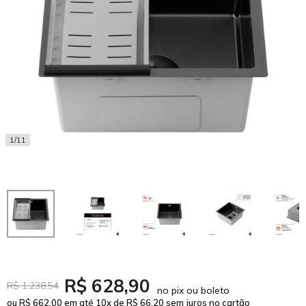
1/11
R$ 628,90
R$ 1.238,54
no pix ou boleto
ou R$ 662,00 em até 10x de R$ 66,20 sem juros no cartão