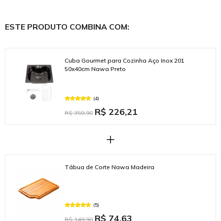
ESTE PRODUTO COMBINA COM:
Cuba Gourmet para Cozinha Aço Inox 201
50x40cm Nawa Preto
(4)
R$ 226,21
R$ 359,90
Tábua de Corte Nawa Madeira
(5)
R$ 74,63
R$ 149,90