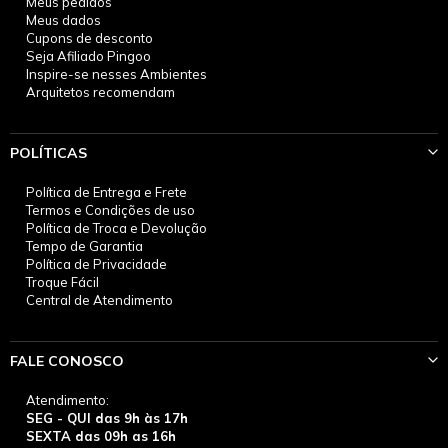
Meus pedidos
Meus dados
Cupons de desconto
Seja Afiliado Pingoo
Inspire-se nesses Ambientes
Arquitetos recomendam
POLÍTICAS
Política de Entrega e Frete
Termos e Condições de uso
Política de Troca e Devolução
Tempo de Garantia
Política de Privacidade
Troque Fácil
Central de Atendimento
FALE CONOSCO
Atendimento:
SEG - QUI das 9h às 17h
SEXTA das 09h as 16h