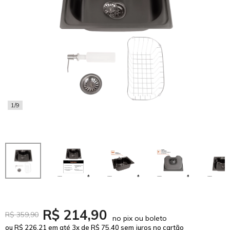
1/9
R$ 214,90
R$ 359,90
no pix ou boleto
ou R$ 226,21 em até 3x de R$ 75,40 sem juros no cartão