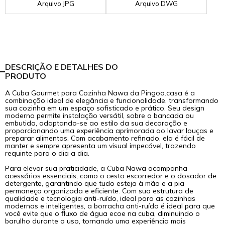
Arquivo JPG
Arquivo DWG
DESCRIÇÃO E DETALHES DO
PRODUTO
A Cuba Gourmet para Cozinha Nawa da Pingoo.casa é a
combinação ideal de elegância e funcionalidade, transformando
sua cozinha em um espaço sofisticado e prático. Seu design
moderno permite instalação versátil, sobre a bancada ou
embutida, adaptando-se ao estilo da sua decoração e
proporcionando uma experiência aprimorada ao lavar louças e
preparar alimentos. Com acabamento refinado, ela é fácil de
manter e sempre apresenta um visual impecável, trazendo
requinte para o dia a dia.
Para elevar sua praticidade, a Cuba Nawa acompanha
acessórios essenciais, como o cesto escorredor e o dosador de
detergente, garantindo que tudo esteja à mão e a pia
permaneça organizada e eficiente. Com sua estrutura de
qualidade e tecnologia anti-ruído, ideal para as cozinhas
modernas e inteligentes, a borracha anti-ruído é ideal para que
você evite que o fluxo de água ecoe na cuba, diminuindo o
barulho durante o uso, tornando uma experiência mais