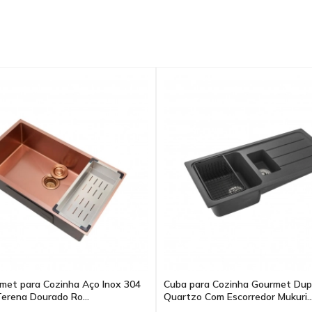
met para Cozinha Aço Inox 304
Cuba para Cozinha Gourmet Dup
erena Dourado Ro...
Quartzo Com Escorredor Mukuri..