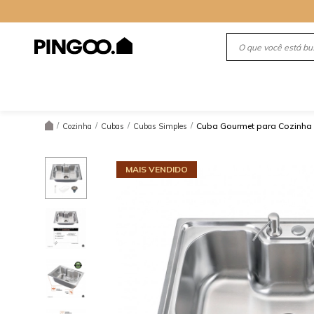
/
/
/
/
Cuba Gourmet para Cozinha 
Cozinha
Cubas
Cubas Simples
MAIS VENDIDO