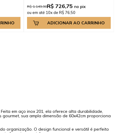
R$ 726,75
no pix
R$ 1.149,90
ou em até 10x de R$ 76,50
RRINHO
ADICIONAR AO CARRINHO
ita em aço inox 201, ela oferece alta durabilidade,
ços gourmet, sua ampla dimensão de 60x42cm proporciona
 organização. O design funcional e versátil é perfeito