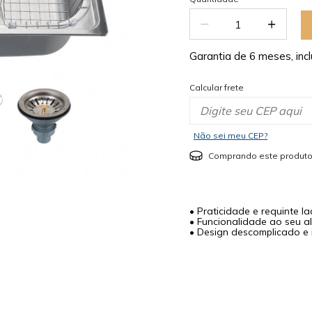
Garantia de 6 meses, incl
Calcular frete
Não sei meu CEP?
Comprando este produto
• Praticidade e requinte l
• Funcionalidade ao seu a
• Design descomplicado e 
mostrar mais