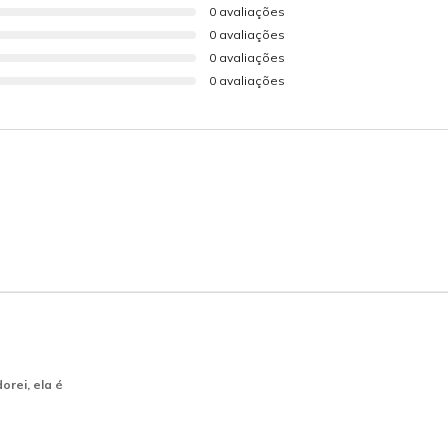
0 avaliações
0 avaliações
0 avaliações
0 avaliações
orei, ela é