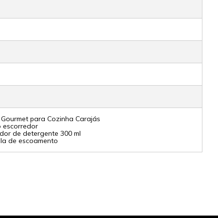
 Gourmet para Cozinha Carajás
o escorredor
dor de detergente 300 ml
ula de escoamento