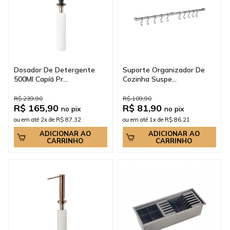
Dosador De Detergente
Suporte Organizador De
500Ml Capíá Pr...
Cozinha Suspe...
R$ 239,90
R$ 109,90
R$ 165,90
R$ 81,90
no pix
no pix
ou em até 2x de R$ 87,32
ou em até 1x de R$ 86,21
ADICIONAR AO
ADICIONAR AO
CARRINHO
CARRINHO