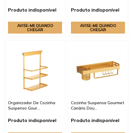
Produto indisponível
Produto indisponível
AVISE-ME QUANDO
AVISE-ME QUANDO
CHEGAR
CHEGAR
Organizador De Cozinha
Cozinha Suspensa Gourmet
Suspenso Gour...
Canário Dou...
Produto indisponível
Produto indisponível