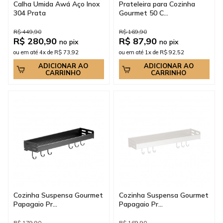
Calha Umida Awá Aço Inox
Prateleira para Cozinha
304 Prata
Gourmet 50 C...
R$ 449,90
R$ 169,90
R$ 280,90
R$ 87,90
no pix
no pix
ou em até 4x de R$ 73,92
ou em até 1x de R$ 92,52
ADICIONAR AO
ADICIONAR AO
CARRINHO
CARRINHO
Cozinha Suspensa Gourmet
Cozinha Suspensa Gourmet
Papagaio Pr...
Papagaio Pr...