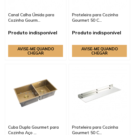
Canal Calha Úmida para
Prateleira para Cozinha
Cozinha Gourm...
Gourmet 50 C...
Produto indisponível
Produto indisponível
AVISE-ME QUANDO
AVISE-ME QUANDO
CHEGAR
CHEGAR
Cuba Dupla Gourmet para
Prateleira para Cozinha
Cozinha Aço ...
Gourmet 50 C...