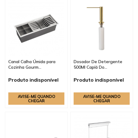
Canal Calha Úmida para
Dosador De Detergente
Cozinha Gourm...
500Ml Capíá Do...
Produto indisponível
Produto indisponível
AVISE-ME QUANDO
AVISE-ME QUANDO
CHEGAR
CHEGAR