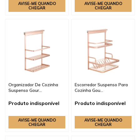
AVISE-ME QUANDO
AVISE-ME QUANDO
CHEGAR
CHEGAR
Organizador De Cozinha
Escorredor Suspenso Para
Suspenso Gour...
Cozinha Gou...
Produto indisponível
Produto indisponível
AVISE-ME QUANDO
AVISE-ME QUANDO
CHEGAR
CHEGAR