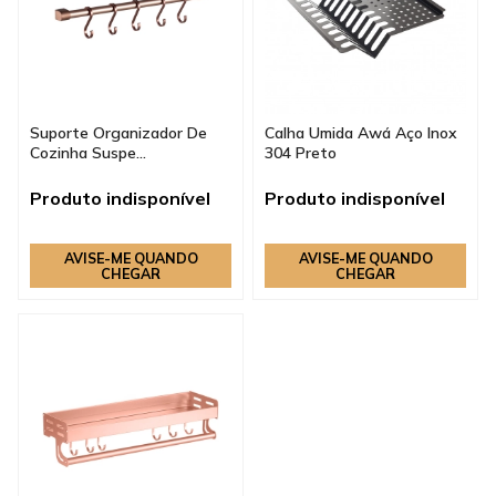
Suporte Organizador De
Calha Umida Awá Aço Inox
Cozinha Suspe...
304 Preto
Produto indisponível
Produto indisponível
AVISE-ME QUANDO
AVISE-ME QUANDO
CHEGAR
CHEGAR