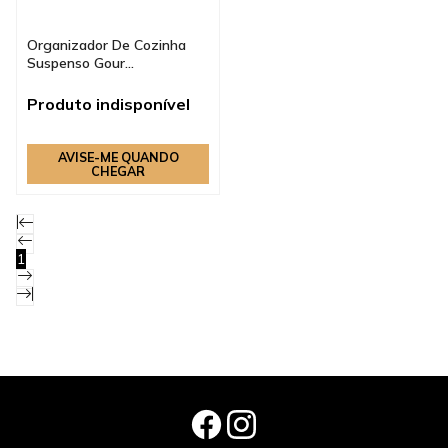
Organizador De Cozinha
Suspenso Gour...
Produto indisponível
AVISE-ME QUANDO
CHEGAR
1