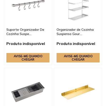
Suporte Organizador De
Organizador de Cozinha
Cozinha Suspe...
Suspenso Gour...
Produto indisponível
Produto indisponível
AVISE-ME QUANDO
AVISE-ME QUANDO
CHEGAR
CHEGAR