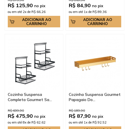
R$ 179,90
R$ 169,90
R$ 125,90
R$ 84,90
no pix
no pix
ou em até 2x de R$ 66,26
ou em até 1x de R$ 89,36
ADICIONAR AO
ADICIONAR AO
CARRINHO
CARRINHO
Cozinha Suspensa
Cozinha Suspensa Gourmet
Completa Gourmet Sa...
Papagaio Do...
R$ 699,90
R$ 189,90
R$ 475,90
R$ 87,90
no pix
no pix
ou em até 8x de R$ 62,62
ou em até 1x de R$ 92,52