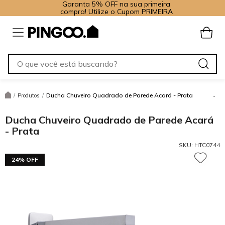
Garanta 5% OFF na sua primeira
compra! Utilize o Cupom PRIMEIRA
Ducha Chuveiro Quadrado de Parede Acará - Prata
/
Produtos
/
Ducha Chuveiro Quadrado de Parede Acará
- Prata
SKU:
HTC0744
24% OFF