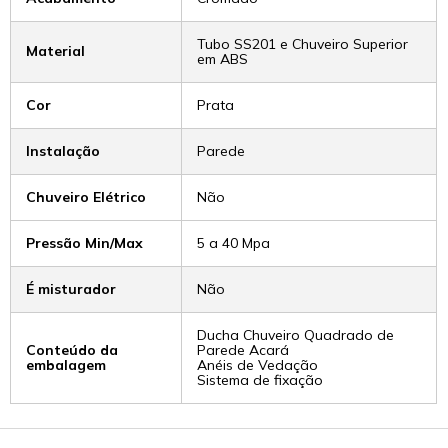
Tubo SS201 e Chuveiro Superior
Material
em ABS
Cor
Prata
Instalação
Parede
Chuveiro Elétrico
Não
Pressão Min/Max
5 a 40 Mpa
É misturador
Não
Ducha Chuveiro Quadrado de
Conteúdo da
Parede Acará
embalagem
Anéis de Vedação
Sistema de fixação