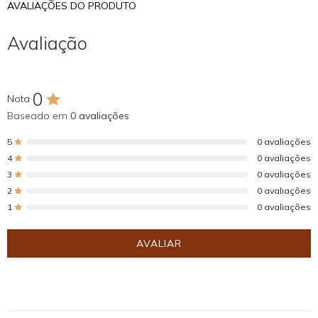
AVALIAÇÕES DO PRODUTO
Avaliação
0
Nota
Baseado em
0 avaliações
5
0 avaliações
4
0 avaliações
3
0 avaliações
2
0 avaliações
1
0 avaliações
AVALIAR