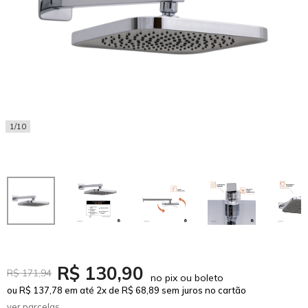
1/10
R$ 130,90
R$ 171,94
no pix ou boleto
ou R$ 137,78 em até 2x de R$ 68,89 sem juros no cartão
ver parcelas