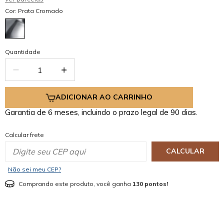
Cor: Prata Cromado
Quantidade
ADICIONAR AO CARRINHO
Garantia de 6 meses, incluindo o prazo legal de 90 dias.
Calcular frete
CALCULAR
Não sei meu CEP?
Comprando este produto, você ganha
130 pontos!
mostrar mais