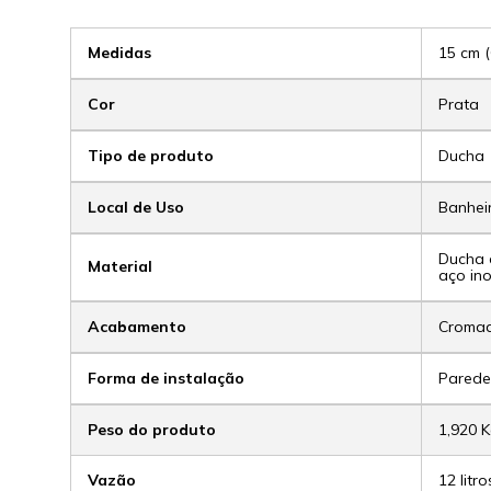
Medidas
15 cm (
Cor
Prata
Tipo de produto
Ducha
Local de Uso
Banhei
Ducha 
Material
aço ino
Acabamento
Croma
Forma de instalação
Pared
Peso do produto
1,920 
Vazão
12 litr