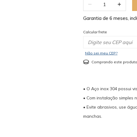
Garantia de 6 meses, incl
Calcular frete
Não sei meu CEP?
Comprando este produto
• O Aço inox 304 possui vi
• Com instalação simples n
• Evite abrasivos, use ág
manchas.