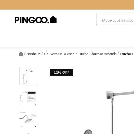
/
/
/
/
Ducha C
Banheiro
Chuveiros e Duchas
Ducha Chuveiro Redondo
22% OFF