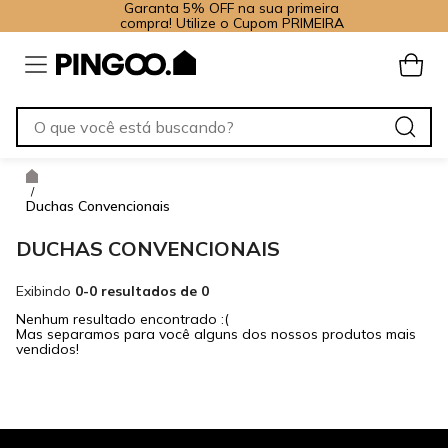
Garanta 5% OFF na sua primeira
compra! Utilize o Cupom PRIMEIRA
/
Duchas Convencionais
DUCHAS CONVENCIONAIS
Exibindo
0-0 resultados de 0
Nenhum resultado encontrado :(
Mas separamos para você alguns dos nossos produtos mais
vendidos!