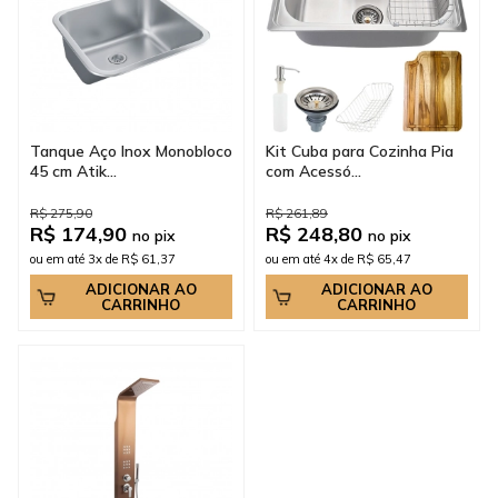
Tanque Aço Inox Monobloco
Kit Cuba para Cozinha Pia
45 cm Atik...
com Acessó...
R$ 275,90
R$ 261,89
R$ 174,90
R$ 248,80
no pix
no pix
ou em até 3x de R$ 61,37
ou em até 4x de R$ 65,47
ADICIONAR AO
ADICIONAR AO
CARRINHO
CARRINHO