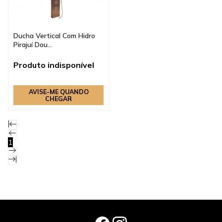
Ducha Vertical Com Hidro
Pirajuí Dou...
Produto indisponível
AVISE-ME QUANDO
CHEGAR
1