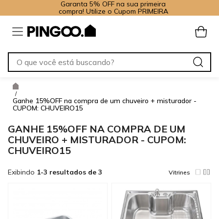
Garanta 5% OFF na sua primeira
compra! Utilize o Cupom PRIMEIRA
/
Ganhe 15%OFF na compra de um chuveiro + misturador -
CUPOM: CHUVEIRO15
GANHE 15%OFF NA COMPRA DE UM
CHUVEIRO + MISTURADOR - CUPOM:
CHUVEIRO15
Exibindo
1-3 resultados de 3
Vitrines