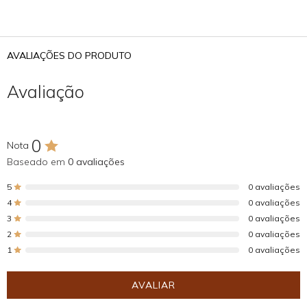
AVALIAÇÕES DO PRODUTO
Avaliação
0
Nota
Baseado em
0 avaliações
5
0 avaliações
4
0 avaliações
3
0 avaliações
2
0 avaliações
1
0 avaliações
AVALIAR