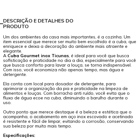
DESCRIÇÃO E DETALHES DO
PRODUTO
Um dos ambientes da casa mais importantes, é a cozinha. Um
item essencial que merece ser muito bem escolhido é a cuba, que
enriquece e deixa a decoração do ambiente mais atraente e
elegante.
A
Cuba Gourmet inox Ticunas
, é ideal para você que busca
sofisticação e praticidade no dia a dia, especialmente para você
que busca conforto para lavar a louça, se torna indispensável.
Com isso, você economiza não apenas tempo, mas água e
detergente.
Ela conta com local para dosador de detergente, para
aprimorar a organização da pia e praticidade na limpeza de
alimentos e louças. Com borracha anti ruído, você evita que o
fluxo de água ecoe na cuba, diminuindo o barulho durante o
uso.
Outro ponto que merece destaque é a beleza e estética que o
acompanha, o acabamento em aço inox escovado e acetinado
é resistente e fácil de limpar, evitando a corrosão, conservando
sua beleza por muito mais tempo.
Especificações: