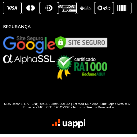
SEGURANÇA
MBS Decor LTDA | CNPJ: 05.330.305/0009-32 | Estrada Municipal Luiz Lopes Neto, 617 -
Extrema - MG | CEP: 37645-902 - Todos os Direitos Reservados