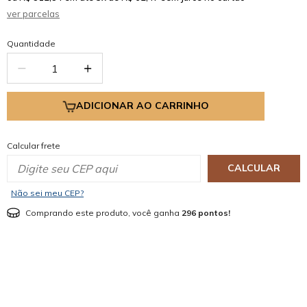
ver parcelas
Quantidade
ADICIONAR AO CARRINHO
Calcular frete
CALCULAR
Não sei meu CEP?
Comprando este produto, você ganha
296 pontos!
mostrar mais