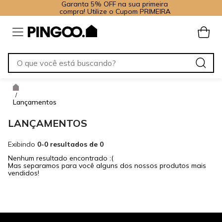
Garanta 5% OFF na sua primeira
compra! Utilize o Cupom PRIMEIRA
/
Lançamentos
LANÇAMENTOS
Exibindo
0-0 resultados de 0
Nenhum resultado encontrado :(
Mas separamos para você alguns dos nossos produtos mais
vendidos!