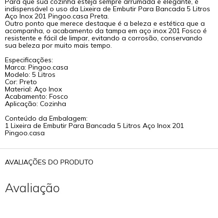
Para que sua cozinha esteja sempre arrumada e elegante, é
indispensável o uso da Lixeira de Embutir Para Bancada 5 Litros
Aço Inox 201 Pingoo.casa Preta.
Outro ponto que merece destaque é a beleza e estética que a
acompanha, o acabamento da tampa em aço inox 201 Fosco é
resistente e fácil de limpar, evitando a corrosão, conservando
sua beleza por muito mais tempo.
Especificações:
Marca: Pingoo.casa
Modelo: 5 Litros
Cor: Preto
Material: Aço Inox
Acabamento: Fosco
Aplicação: Cozinha
Conteúdo da Embalagem:
1 Lixeira de Embutir Para Bancada 5 Litros Aço Inox 201
Pingoo.casa
AVALIAÇÕES DO PRODUTO
Avaliação