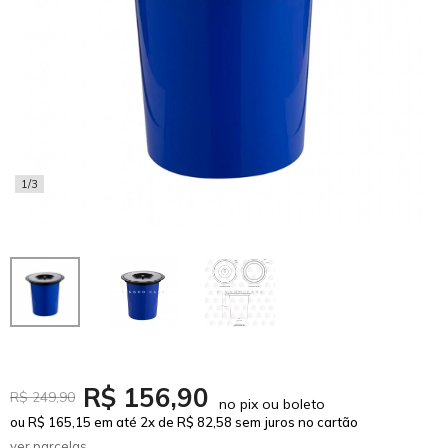
1/3
R$ 156,90
R$ 249,90
no pix ou boleto
ou R$ 165,15 em até 2x de R$ 82,58 sem juros no cartão
ver parcelas