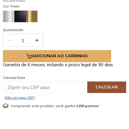
Cor: Preto
Quantidade
ADICIONAR AO CARRINHO
Garantia de 6 meses, incluindo o prazo legal de 90 dias.
Calcular frete
CALCULAR
Não sei meu CEP?
Comprando este produto, você ganha
1255 pontos!
mostrar mais