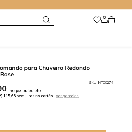
omando para Chuveiro Redondo
 Rose
SKU:
HTC0274
90
no pix ou boleto
$ 115,68 sem juros no cartão
ver parcelas