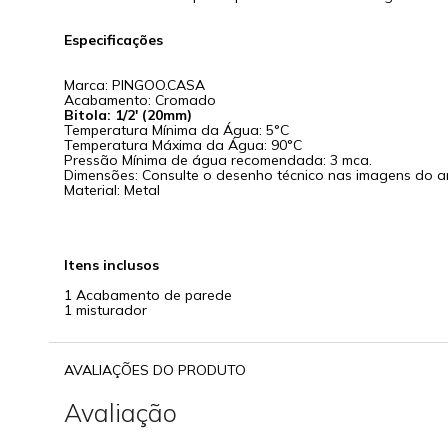
Especificações
Marca: PINGOO.CASA
Acabamento: Cromado
Bitola: 1/2' (20mm)
Temperatura Mínima da Água: 5°C
Temperatura Máxima da Água: 90°C
Pressão Mínima de água recomendada: 3 mca.
Dimensões: Consulte o desenho técnico nas imagens do a
Material: Metal
Itens inclusos
1 Acabamento de parede
1 misturador
AVALIAÇÕES DO PRODUTO
Avaliação