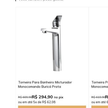
Torneira Para Banheiro Misturador
Torneira P
Monocomando Buricá Prata
Monocoman
R$ 294,90
R
no pix
R$ 609,90
R$ 619,90
ou em até 5x de R$ 62,08
ou em até 