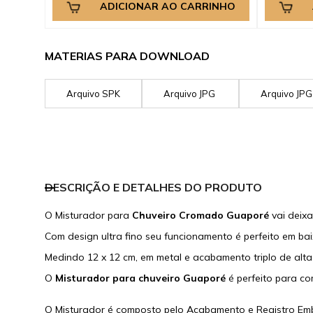
ADICIONAR AO CARRINHO
MATERIAS PARA DOWNLOAD
Arquivo SPK
Arquivo JPG
Arquivo JP
DESCRIÇÃO E DETALHES DO PRODUTO
O Misturador para
Chuveiro Cromado Guaporé
vai deixa
Com design ultra fino seu funcionamento é perfeito em ba
Medindo 12 x 12 cm, em metal e acabamento triplo de alta 
O
Misturador para chuveiro Guaporé
é perfeito para c
O Misturador é composto pelo Acabamento e Registro Embu