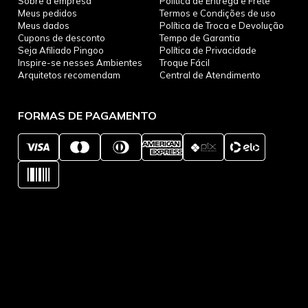
Sobre a empresa
Política de Entrega e Frete
Meus pedidos
Termos e Condições de uso
Meus dados
Política de Troca e Devolução
Cupons de desconto
Tempo de Garantia
Seja Afiliado Pingoo
Política de Privacidade
Inspire-se nesses Ambientes
Troque Fácil
Arquitetos recomendam
Central de Atendimento
FORMAS DE PAGAMENTO