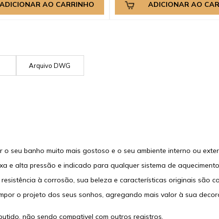
ADICIONAR AO CARRINHO
ADICIONAR AO CA
G
Arquivo DWG
r o seu banho muito mais gostoso e o seu ambiente interno ou ext
ixa e alta pressão e indicado para qualquer sistema de aquecimento
resistência à corrosão, sua beleza e características originais são 
ompor o projeto dos seus sonhos, agregando mais valor à sua decor
tido, não sendo compativel com outros registros.