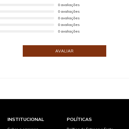
0 avaliações
0 avaliações
0 avaliações
0 avaliações
0 avaliações
AVALIAR
INSTITUCIONAL
POLÍTICAS