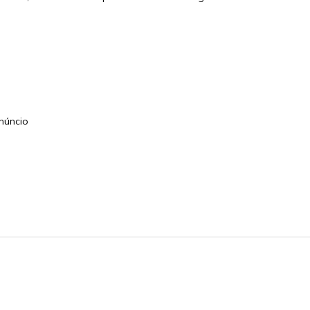
núncio