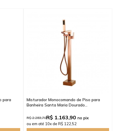
o para
Misturador Monocomando de Piso para
Banheira Santa Maria Dourado...
R$ 1.163,90
no pix
R$ 2.283,70
ou em até 10x de R$ 122,52