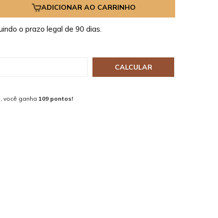
ADICIONAR AO CARRINHO
uindo o prazo legal de 90 dias.
CALCULAR
, você ganha
109 pontos!