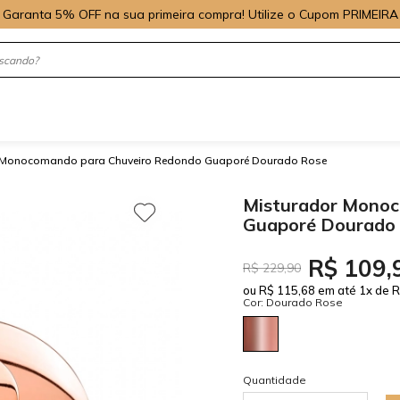
Garanta 5% OFF na sua primeira compra! Utilize o Cupom PRIMEIRA
 Monocomando para Chuveiro Redondo Guaporé Dourado Rose
Misturador Monoc
Guaporé Dourado
R$ 109,
R$ 229,90
ou R$ 115,68 em até 1x de R
Cor: Dourado Rose
Quantidade