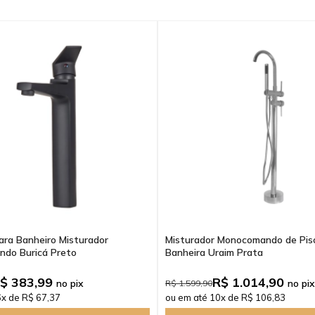
ara Banheiro Misturador
Misturador Monocomando de Pis
do Buricá Preto
Banheira Uraim Prata
$ 383,99
R$ 1.014,90
no pix
no pix
R$ 1.599,90
6x de R$ 67,37
ou em até 10x de R$ 106,83