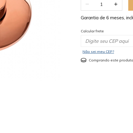
Garantia de 6 meses, incl
Calcular frete
Não sei meu CEP?
Comprando este produto
mostrar mais