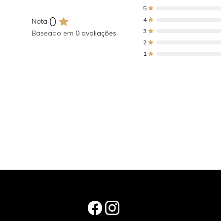
5
0
4
Nota
3
Baseado em
0 avaliações
2
1