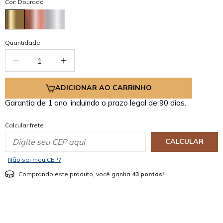
Cor: Dourado
Quantidade
ADICIONAR AO CARRINHO
Garantia de 1 ano, incluindo o prazo legal de 90 dias.
Calcular frete
CALCULAR
Não sei meu CEP?
Comprando este produto, você ganha
43 pontos!
mostrar mais