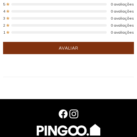
5
0 avaliações
4
0 avaliações
3
0 avaliações
2
0 avaliações
1
0 avaliações
AVALIAR