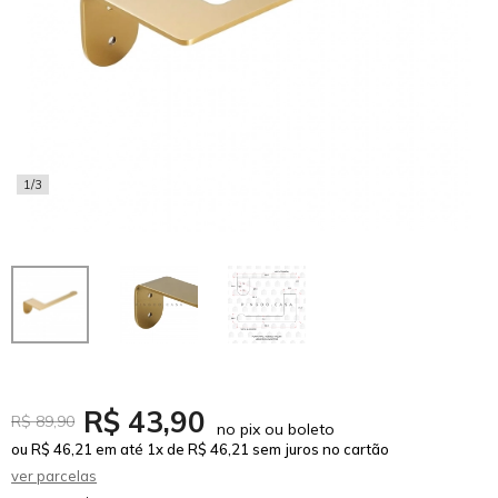
1/3
R$ 43,90
R$ 89,90
no pix ou boleto
ou R$ 46,21 em até 1x de R$ 46,21 sem juros no cartão
ver parcelas