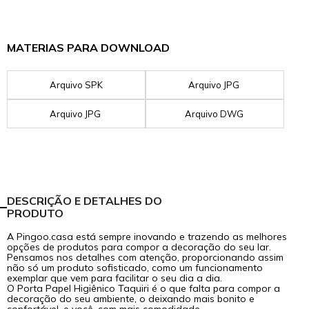
MATERIAS PARA DOWNLOAD
Arquivo SPK
Arquivo JPG
Arquivo JPG
Arquivo DWG
DESCRIÇÃO E DETALHES DO
PRODUTO
A Pingoo.casa está sempre inovando e trazendo as melhores
opções de produtos para compor a decoração do seu lar.
Pensamos nos detalhes com atenção, proporcionando assim
não só um produto sofisticado, como um funcionamento
exemplar que vem para facilitar o seu dia a dia.
O Porta Papel Higiênico Taquiri é o que falta para compor a
decoração do seu ambiente, o deixando mais bonito e
confortável, e você, com mais comodidade.