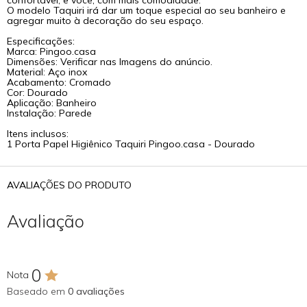
O modelo Taquiri irá dar um toque especial ao seu banheiro e
agregar muito à decoração do seu espaço.
Especificações:
Marca: Pingoo.casa
Dimensões: Verificar nas Imagens do anúncio.
Material: Aço inox
Acabamento: Cromado
Cor: Dourado
Aplicação: Banheiro
Instalação: Parede
Itens inclusos:
1 Porta Papel Higiênico Taquiri Pingoo.casa - Dourado
AVALIAÇÕES DO PRODUTO
Avaliação
0
Nota
Baseado em
0 avaliações