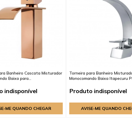
ara Banheiro Cascata Misturador
Torneira para Banheiro Misturad
do Baixa para...
Monocomando Baixa Itapecuru Pr.
 indisponível
Produto indisponível
SE-ME QUANDO CHEGAR
AVISE-ME QUANDO CH