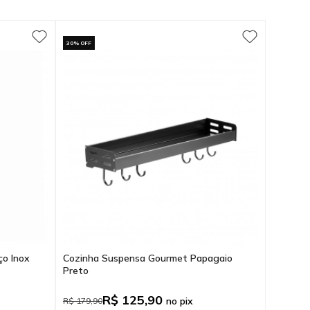
30% OFF
ço Inox
Cozinha Suspensa Gourmet Papagaio
Preto
R$ 125,90
no pix
R$ 179,90