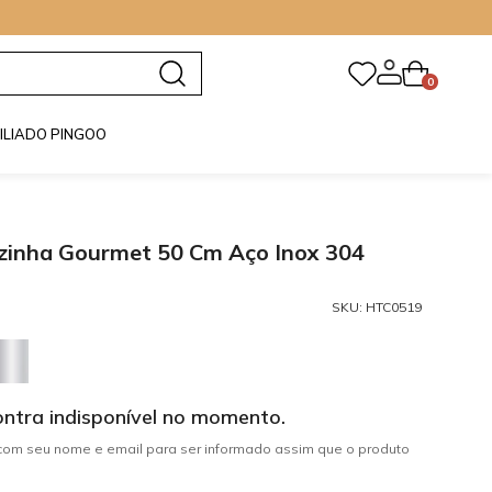
0
FILIADO PINGOO
ozinha Gourmet 50 Cm Aço Inox 304
SKU:
HTC0519
ontra indisponível no momento.
om seu nome e email para ser informado assim que o produto
: