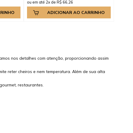
ou em até 2x de R$ 66,26
RRINHO
ADICIONAR AO CARRINHO
samos nos detalhes com atenção, proporcionando assim
ite reter cheiros e nem temperatura. Além de sua alta
gourmet, restaurantes.