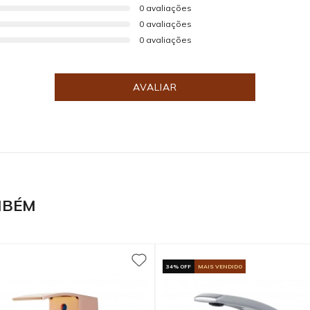
0 avaliações
0 avaliações
0 avaliações
AVALIAR
MBÉM
34% OFF
MAIS VENDIDO