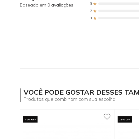
3
Baseado em
0 avaliações
2
1
VOCÊ PODE GOSTAR DESSES TA
Produtos que combinam com sua escolha
40% OFF
23% OFF