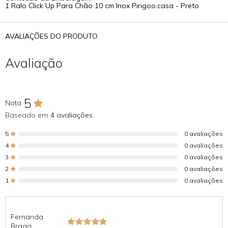
1 Ralo Click Up Para Chão 10 cm Inox Pingoo.casa - Preto
AVALIAÇÕES DO PRODUTO
Avaliação
5
Nota
Baseado em
4 avaliações
5
0 avaliações
4
0 avaliações
3
0 avaliações
2
0 avaliações
1
0 avaliações
Fernanda
Braga