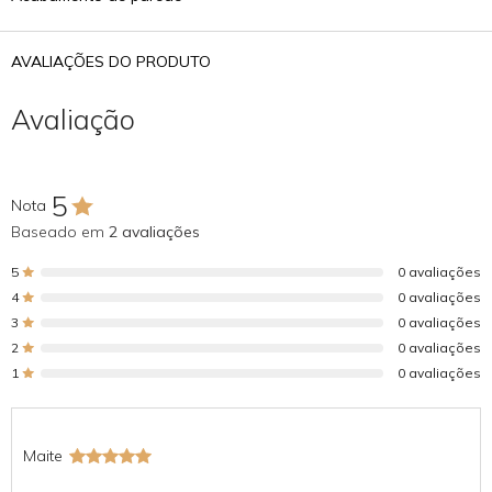
AVALIAÇÕES DO PRODUTO
Avaliação
5
Nota
Baseado em
2 avaliações
5
0 avaliações
4
0 avaliações
3
0 avaliações
2
0 avaliações
1
0 avaliações
Maite