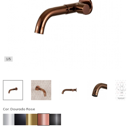
1/5
Cor: Dourado Rose