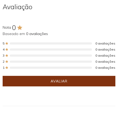
Avaliação
0
Nota
Baseado em
0 avaliações
5
0 avaliações
4
0 avaliações
3
0 avaliações
2
0 avaliações
1
0 avaliações
AVALIAR