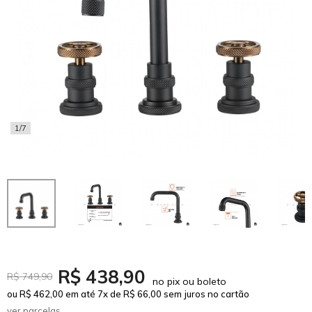
1/7
R$ 438,90
R$ 749,90
no pix ou boleto
ou R$ 462,00 em até 7x de R$ 66,00 sem juros no cartão
ver parcelas