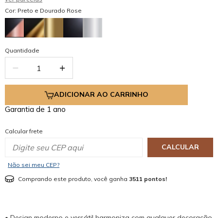
Cor: Preto e Dourado Rose
Quantidade
ADICIONAR AO CARRINHO
Garantia de 1 ano
Calcular frete
CALCULAR
Não sei meu CEP?
Comprando este produto, você ganha
3511 pontos!
• Design moderno e versátil harmoniza com qualquer decoração