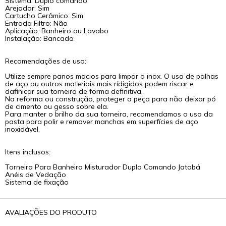
Sistema: Duplo comando
Arejador: Sim
Cartucho Cerâmico: Sim
Entrada Filtro: Não
Aplicação: Banheiro ou Lavabo
Instalação: Bancada
Recomendações de uso:
Utilize sempre panos macios para limpar o inox. O uso de palhas
de aço ou outros materiais mais rídigidos podem riscar e
dafinicar sua torneira de forma definitiva.
Na reforma ou construção, proteger a peça para não deixar pó
de cimento ou gesso sobre ela.
Para manter o brilho da sua torneira, recomendamos o uso da
pasta para polir e remover manchas em superfícies de aço
inoxidável.
Itens inclusos:
Torneira Para Banheiro Misturador Duplo Comando Jatobá
Anéis de Vedação
Sistema de fixação
AVALIAÇÕES DO PRODUTO