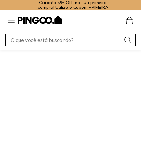
Garanta 5% OFF na sua primeira
compra! Utilize o Cupom PRIMEIRA