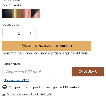
Cor: Dourado
Quantidade
ADICIONAR AO CARRINHO
Garantia de 1 ano, incluindo o prazo legal de 90 dias.
Calcular frete
CALCULAR
Não sei meu CEP?
Comprando este produto, você ganha
143 pontos!
Download Manual de Instalação