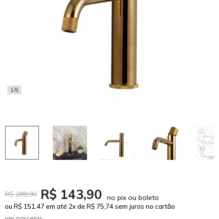
1/5
R$ 143,90
R$ 289,90
no pix ou boleto
ou R$ 151,47 em até 2x de R$ 75,74 sem juros no cartão
ver parcelas