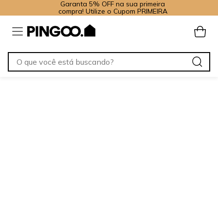
Garanta 5% OFF na sua primeira
compra! Utilize o Cupom PRIMEIRA