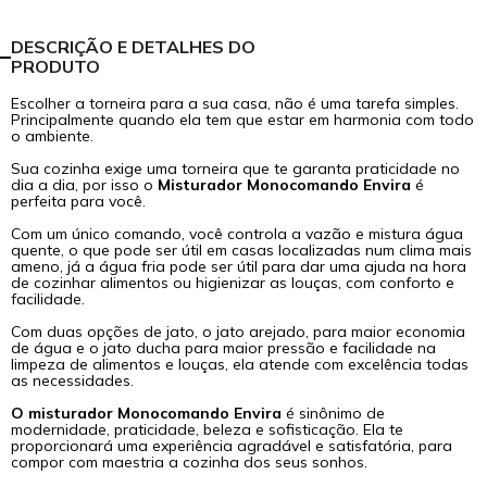
DESCRIÇÃO E DETALHES DO
PRODUTO
Escolher a torneira para a sua casa, não é uma tarefa simples.
Principalmente quando ela tem que estar em harmonia com todo
o ambiente.
Sua cozinha exige uma torneira que te garanta praticidade no
dia a dia, por isso o
Misturador Monocomando Envira
é
perfeita para você.
Com um único comando, você controla a vazão e mistura água
quente, o que pode ser útil em casas localizadas num clima mais
ameno, já a água fria pode ser útil para dar uma ajuda na hora
de cozinhar alimentos ou higienizar as louças, com conforto e
facilidade.
Com duas opções de jato, o jato arejado, para maior economia
de água e o jato ducha para maior pressão e facilidade na
limpeza de alimentos e louças, ela atende com excelência todas
as necessidades.
O misturador Monocomando Envira
é sinônimo de
modernidade, praticidade, beleza e sofisticação. Ela te
proporcionará uma experiência agradável e satisfatória, para
compor com maestria a cozinha dos seus sonhos.