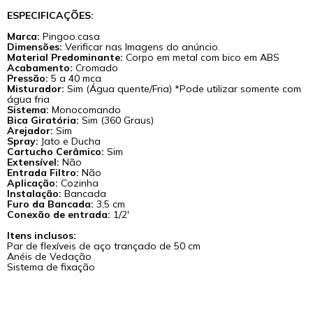
ESPECIFICAÇÕES:
Marca:
Pingoo.casa
Dimensões:
Verificar nas Imagens do anúncio.
Material Predominante:
Corpo em metal com bico em ABS
Acabamento:
Cromado
Pressão:
5 a 40 mca
Misturador:
Sim (Água quente/Fria) *Pode utilizar somente com
água fria
Sistema:
Monocomando
Bica Giratória:
Sim (360 Graus)
Arejador:
Sim
Spray:
Jato e Ducha
Cartucho Cerâmico:
Sim
Extensível:
Não
Entrada Filtro:
Não
Aplicação:
Cozinha
Instalação:
Bancada
Furo da Bancada:
3,5 cm
Conexão de entrada:
1/2'
Itens inclusos:
Par de flexíveis de aço trançado de 50 cm
Anéis de Vedação
Sistema de fixação