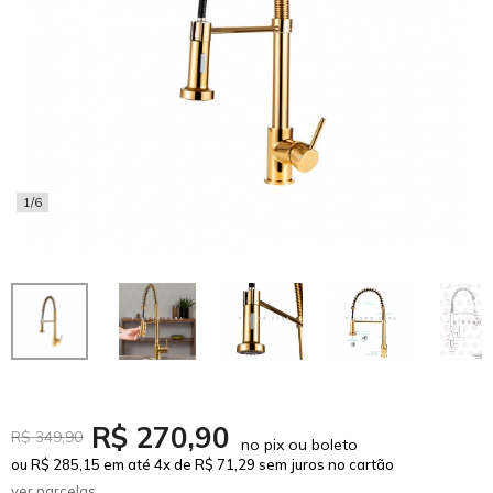
1/6
R$ 270,90
R$ 349,90
no pix ou boleto
ou R$ 285,15 em até 4x de R$ 71,29 sem juros no cartão
ver parcelas