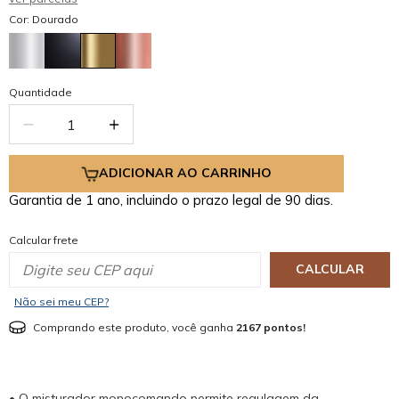
Cor: Dourado
Quantidade
ADICIONAR AO CARRINHO
Garantia de 1 ano, incluindo o prazo legal de 90 dias.
Calcular frete
CALCULAR
Não sei meu CEP?
Comprando este produto, você ganha
2167 pontos!
• O misturador monocomando permite regulagem da