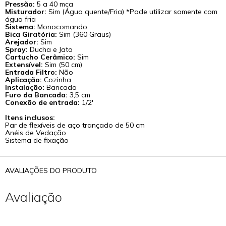
Pressão:
5 a 40 mca
Misturador:
Sim
(Água quente/Fria) *Pode utilizar somente com
água fria
Sistema:
Monocomando
Bica Giratória:
Sim (360 Graus
)
Arejador:
Sim
Spray:
Ducha e Jato
Cartucho Cerâmico:
Sim
Extensível:
Sim (50 cm)
Entrada Filtro:
Não
Aplicação:
Cozinha
Instalação:
Bancada
Furo da Bancada:
3,5 cm
Conexão de entrada:
1/2'
Itens inclusos:
Par de flexíveis de aço trançado de 50 cm
Anéis de Vedação
Sistema de fixação
AVALIAÇÕES DO PRODUTO
Avaliação