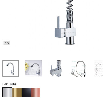
1/5
Cor: Prata