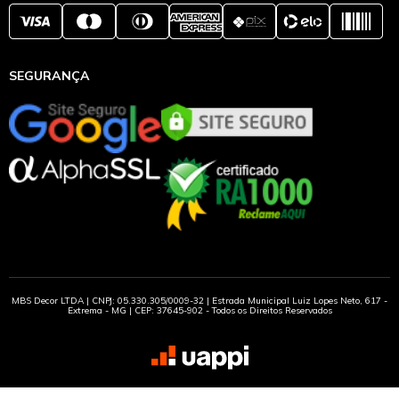
SEGURANÇA
MBS Decor LTDA | CNPJ: 05.330.305/0009-32 | Estrada Municipal Luiz Lopes Neto, 617 -
Extrema - MG | CEP: 37645-902 - Todos os Direitos Reservados