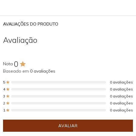
AVALIAÇÕES DO PRODUTO
Avaliação
0
Nota
Baseado em
0 avaliações
5
0 avaliações
4
0 avaliações
3
0 avaliações
2
0 avaliações
1
0 avaliações
AVALIAR