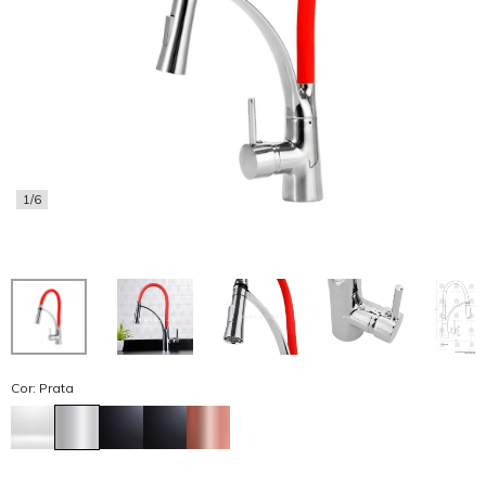
1/6
Cor: Prata