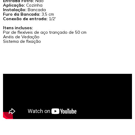
Entrada Filtro:
Não
Aplicação:
Cozinha
Instalação:
Bancada
Furo da Bancada:
3,5 cm
Conexão de entrada:
1/2'
Itens inclusos:
Par de flexíveis de aço trançado de 50 cm
Anéis de Vedação
Sistema de fixação