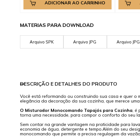
ADICIONAR AO CARRINHO
MATERIAS PARA DOWNLOAD
Arquivo SPK
Arquivo JPG
Arquivo JP
DESCRIÇÃO E DETALHES DO PRODUTO
Você está reformando ou construindo sua casa e quer o me
elegância da decoração da sua cozinha, que merece uma 
O Misturador Monocomando Tapajós para Cozinha
, é
torna uma necessidade, para compor o conforto do seu la
Sem contar na grande vantagem na praticidade para lavar
economia de água, detergente e tempo.Além do seu design
monocomando que permite a precisa regulagem da vazão