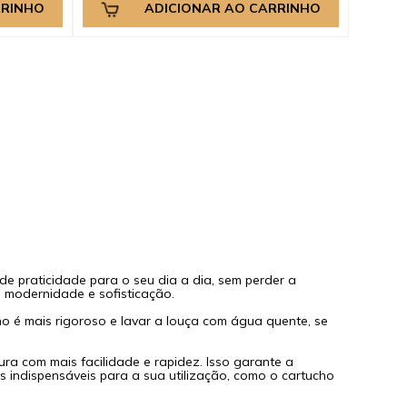
RRINHO
ADICIONAR AO CARRINHO
e praticidade para o seu dia a dia, sem perder a
 modernidade e sofisticação.
no é mais rigoroso e lavar a louça com água quente, se
a com mais facilidade e rapidez. Isso garante a
 indispensáveis para a sua utilização, como o cartucho