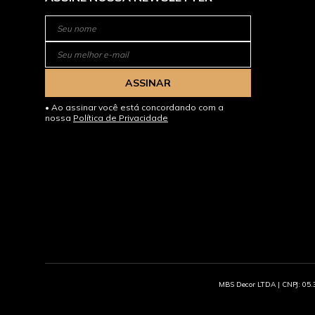
ASSINAR
Ao assinar você está concordando com a
nossa
Política de Privacidade
MBS Decor LTDA | CNPJ: 05.3