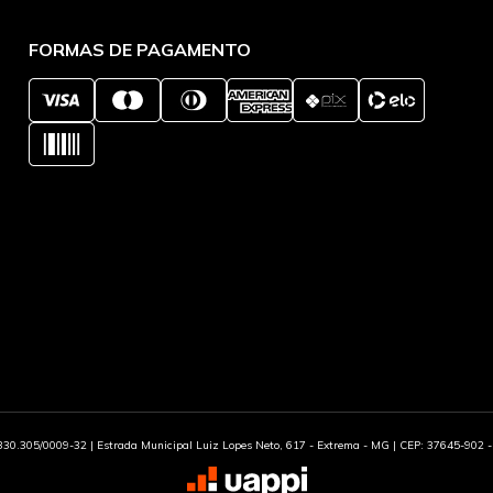
FORMAS DE PAGAMENTO
30.305/0009-32 | Estrada Municipal Luiz Lopes Neto, 617 - Extrema - MG | CEP: 37645-902 - 