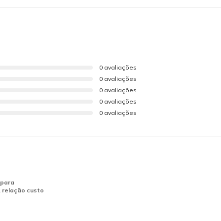
0 avaliações
0 avaliações
0 avaliações
0 avaliações
0 avaliações
 para
 relação custo