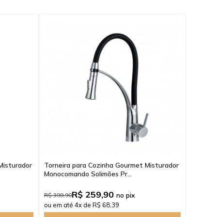
Misturador
Torneira para Cozinha Gourmet Misturador
Monocomando Solimões Pr...
R$ 259,90
no pix
R$ 399,90
ou em até 4x de R$ 68,39