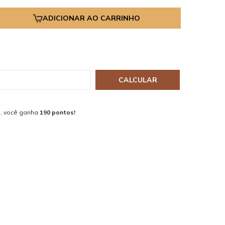
ADICIONAR AO CARRINHO
CALCULAR
, você ganha
190 pontos!