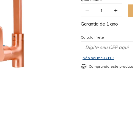
Garantia de 1 ano
Calcular frete
Não sei meu CEP?
Comprando este produto
mostrar mais