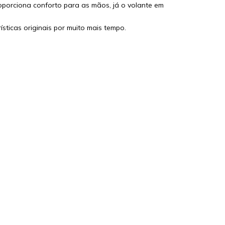
roporciona conforto para as mãos, já o volante em
sticas originais por muito mais tempo.