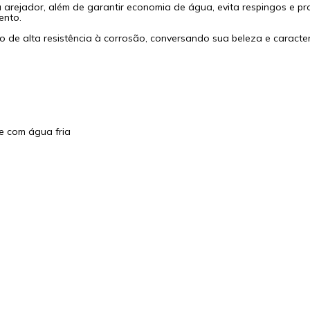
u arejador, além de garantir economia de água, evita respingos e p
ento.
de alta resistência à corrosão, conversando sua beleza e caracterí
e com água fria