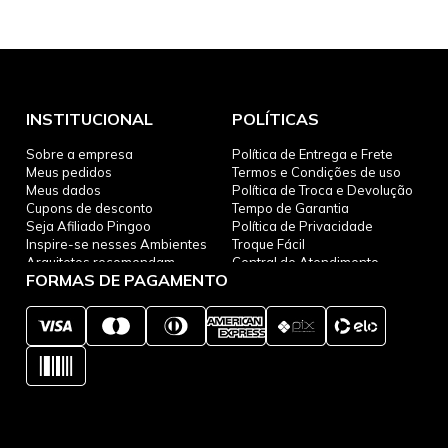
MBÉM
MAIS VENDIDO
54% OFF