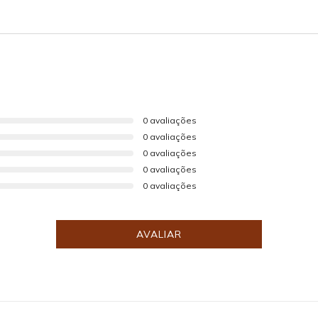
0 avaliações
0 avaliações
0 avaliações
0 avaliações
0 avaliações
AVALIAR