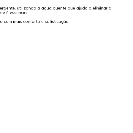
gente, utilizando a água quente que ajuda a eliminar a
te é essencial.
to com mais conforto e sofisticação.