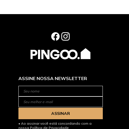
VOCÊ PODE GOSTAR DESSES TA
Produtos que combinam com sua escolha
40% OFF
42% OFF