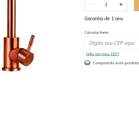
Garantia de 1 ano
Calcular frete
Não sei meu CEP?
Comprando este produto
mostrar mais