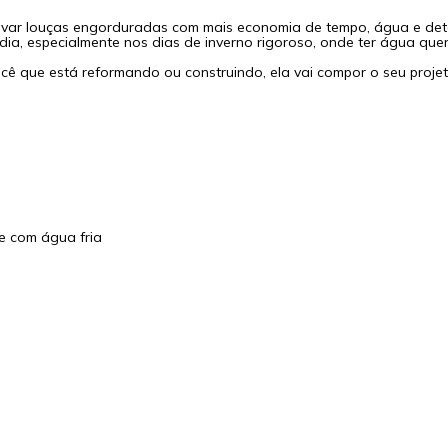
ar louças engorduradas com mais economia de tempo, água e deter
 dia, especialmente nos dias de inverno rigoroso, onde ter água quen
você que está reformando ou construindo, ela vai compor o seu proje
e com água fria