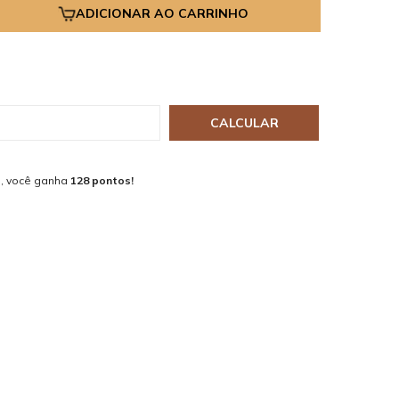
ADICIONAR AO CARRINHO
CALCULAR
, você ganha
128 pontos!