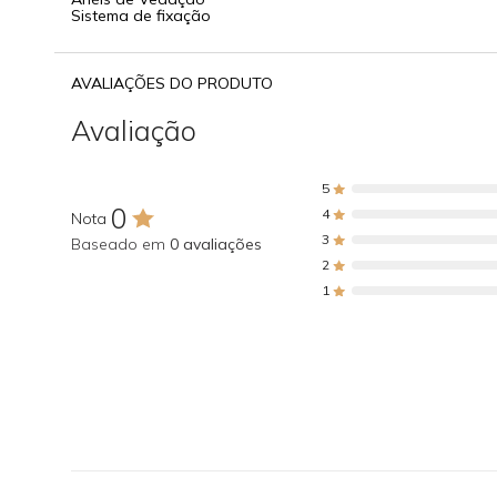
Sistema de fixação
AVALIAÇÕES DO PRODUTO
Avaliação
5
0
4
Nota
3
Baseado em
0 avaliações
2
1