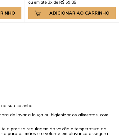
ou em até 3x de R$ 69,85
RRINHO
ADICIONAR AO CARRINHO
 na sua cozinha.
ra de lavar a louça ou higienizar os alimentos, com
ite a precisa regulagem da vazão e temperatura da
forto para as mãos e o volante em alavanca assegura